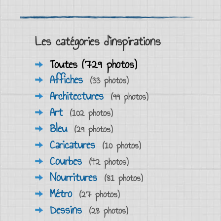
Les catégories d'inspirations
Toutes (729 photos)
Affiches
(33 photos)
Architectures
(99 photos)
Art
(102 photos)
Bleu
(29 photos)
Caricatures
(10 photos)
Courbes
(42 photos)
Nourritures
(81 photos)
Métro
(27 photos)
Dessins
(28 photos)