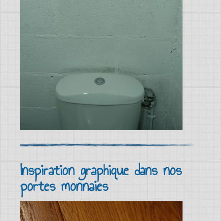
Inspiration graphique dans nos
portes monnaies