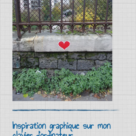
Inspiration graphique sur mon
clavier d'ordinateur