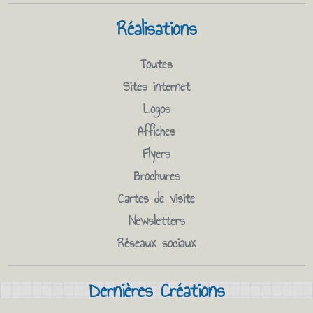
Réalisations
Toutes
Sites internet
Logos
Affiches
Flyers
Brochures
Cartes de visite
Newsletters
Réseaux sociaux
Dernières Créations