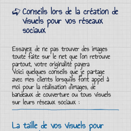
Conseils lors de la création de
visuels pour vos réseaux
sociaux
Essayez de ne pas trouver des images
toute faite sur le net que l’on retrouve
partout, votre originalité payera
Voici quelques conseils que je partage
avec mes clients lorsqu’ils font appel à
moi pour la
réalisation d’images
, de
bandeaux de couverture
ou tous
visuels
sur leurs réseaux sociaux
:
La taille de vos visuels pour