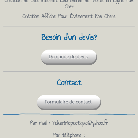
Création de Site Internet Ecommerce de Vente en Ligne Pas
Cher
Création Affiche Pour Èvénement Pas Chere
Besoin d'un devis?
Demande de devis
Contact
Formulaire de contact
Par mail :
industriepoetique@yahoo.fr
Par téléphone :