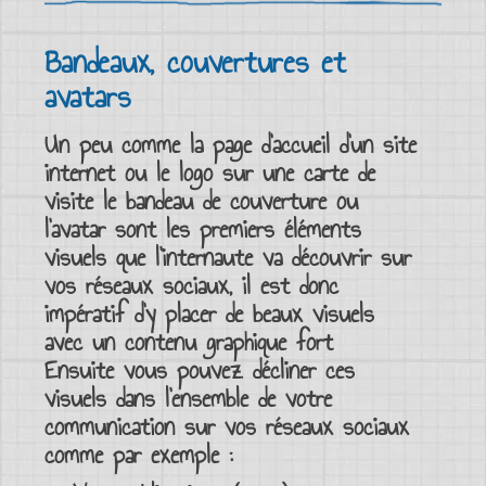
Bandeaux, couvertures et
avatars
Un peu comme la
page d'accueil d'un site
internet
ou le logo sur une carte de
visite le
bandeau de couverture
ou
l’avatar
sont les premiers éléments
visuels que l’internaute va découvrir sur
vos
réseaux sociaux
, il est donc
impératif d’y placer de beaux visuels
avec un
contenu graphique
fort
Ensuite vous pouvez
décliner ces
visuels
dans l’ensemble de
votre
communication sur vos réseaux sociaux
comme par exemple :