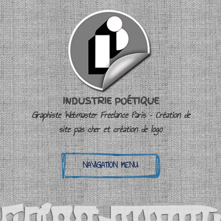
INDUSTRIE POÉTIQUE
Graphiste Webmaster Freelance Paris – Création de
site pas cher et création de logo
NAVIGATION MENU