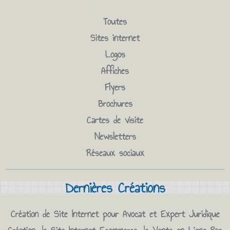
Toutes
Sites internet
Logos
Affiches
Flyers
Brochures
Cartes de visite
Newsletters
Réseaux sociaux
Dernières Créations
Création de Site Internet pour Avocat et Expert Juridique