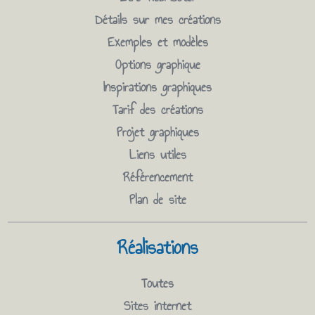
Détails sur mes créations
Exemples et modèles
Options graphique
Inspirations graphiques
Tarif des créations
Projet graphiques
Liens utiles
Référencement
Plan de site
Réalisations
Toutes
Sites internet