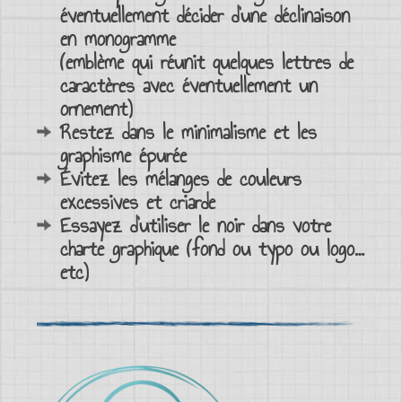
éventuellement décider d’une déclinaison
en monogramme
(emblème qui réunit quelques lettres de
caractères avec éventuellement un
ornement
)
Restez dans le
minimalisme
et les
graphisme épurée
Évitez les mélanges de couleurs
excessives et criarde
Essayez d’utiliser le noir dans votre
charte graphique
(fond ou typo ou logo…
etc)