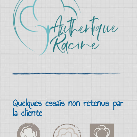
Quelques essais non retenus par
la cliente