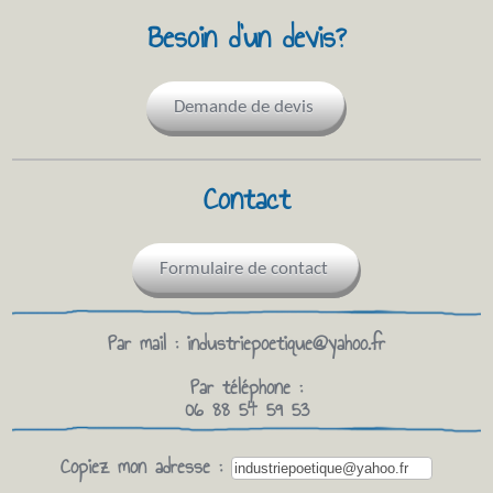
Besoin d'un devis?
Demande de devis
Contact
Formulaire de contact
Par mail :
industriepoetique@yahoo.fr
Par téléphone :
06 88 54 59 53
Copiez mon adresse :