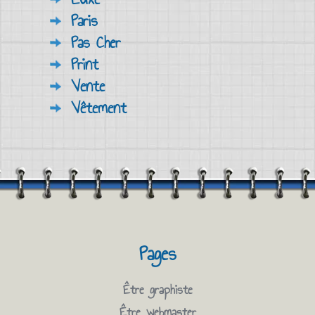
Paris
Pas Cher
Print
Vente
Vêtement
Pages
Être graphiste
Être webmaster