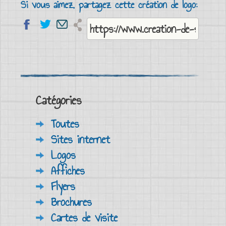
Si vous aimez, partagez cette création de logo:
Catégories
Toutes
Sites internet
Logos
Affiches
Flyers
Brochures
Cartes de visite