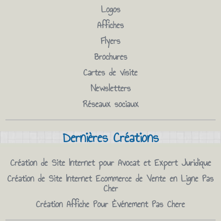
Logos
Affiches
Flyers
Brochures
Cartes de visite
Newsletters
Réseaux sociaux
Dernières Créations
Création de Site Internet pour Avocat et Expert Juridique
Création de Site Internet Ecommerce de Vente en Ligne Pas
Cher
Création Affiche Pour Èvénement Pas Chere