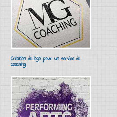
Création de logo pour un service de
coaching