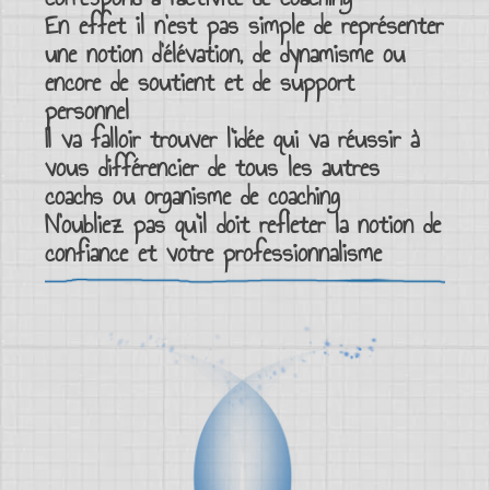
En effet il n’est pas simple de représenter
une notion d’élévation, de dynamisme ou
encore de
soutient et de support
personnel
Il va falloir trouver l’idée qui va réussir à
vous différencier de tous les autres
coachs
ou
organisme de coaching
N’oubliez pas qu’il doit refleter la notion de
confiance et votre professionnalisme