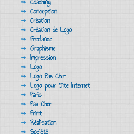
Coaching
Conception
Création
Création de Logo
Freelance
Graphisme
Impression
Logo
Logo Pas Cher
Logo pour Site Internet
Paris
Pas Cher
Print
Réalisation
Société