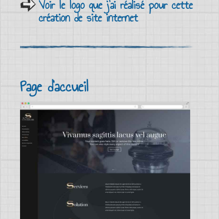
Voir le logo que j'ai réalisé pour cette
création de site internet
Page d'accueil