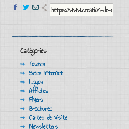
Catégories
Toutes
Sites internet
Logos
Affiches
Flyers
Brochures
Cartes de visite
Newsletters