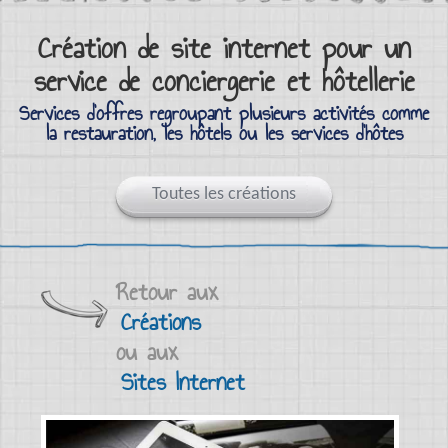
Création de site internet pour un
service de conciergerie et hôtellerie
Services d'offres regroupant plusieurs activités comme
la restauration, les hôtels ou les services d'hôtes
Toutes les créations
Retour aux
Créations
ou aux
Sites Internet