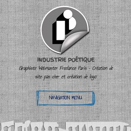
INDUSTRIE POÉTIQUE
Graphiste Webmaster Freelance Paris – Création de
site pas cher et création de logo
NAVIGATION MENU