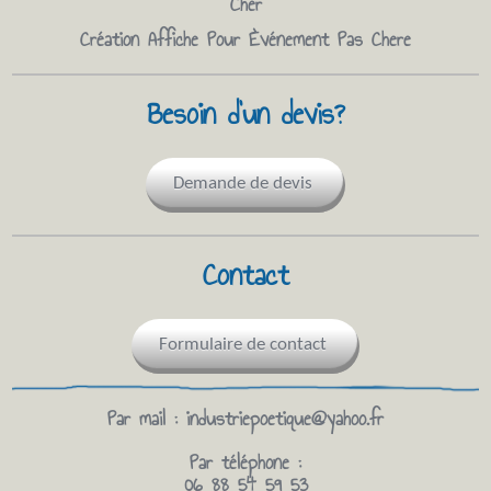
Cher
Création Affiche Pour Èvénement Pas Chere
Besoin d'un devis?
Demande de devis
Contact
Formulaire de contact
Par mail :
industriepoetique@yahoo.fr
Par téléphone :
06 88 54 59 53