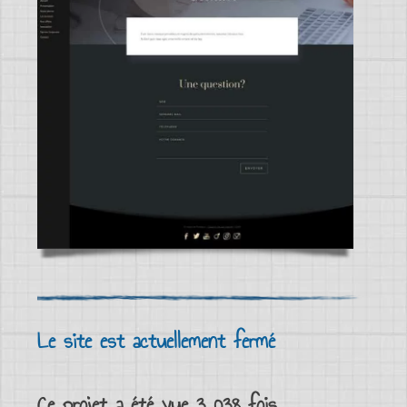
Le site est actuellement fermé
Ce projet a été vue 3 038 fois