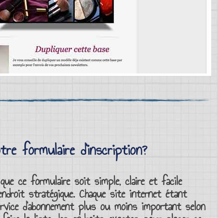
tre formulaire d’inscription?
t que ce
formulaire
soit simple, claire et facile
n endroit stratégique. Chaque
site internet
étant
rvice d’abonnement
plus ou moins important selon