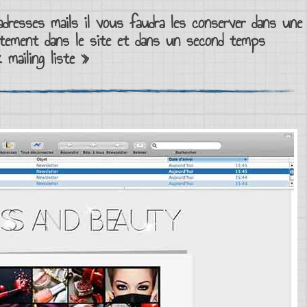
adresses mails
il vous faudra les conserver dans une
ctement dans le site et dans un second temps
 «
mailing liste
»