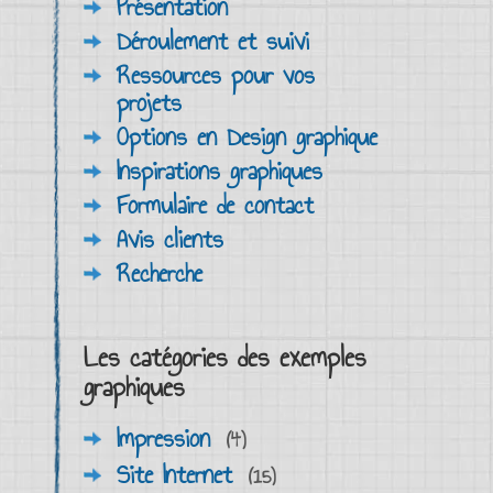
Présentation
Déroulement et suivi
Ressources pour vos
projets
Options en Design graphique
Inspirations graphiques
Formulaire de contact
Avis clients
Recherche
Les catégories des exemples
graphiques
Impression
(4)
Site Internet
(15)