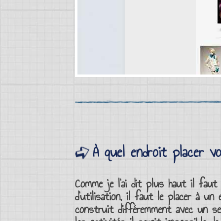
À quel endroit placer vo
Comme je l’ai dit plus haut il fau
d’utilisation, il faut le placer à u
construit différemment avec un
se