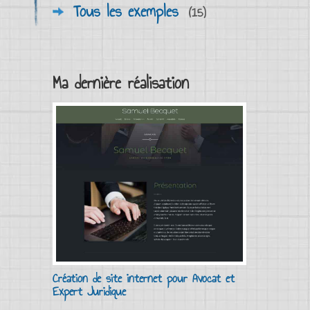
Tous les exemples
(15)
Ma dernière réalisation
Création de site internet pour Avocat et
Expert Juridique