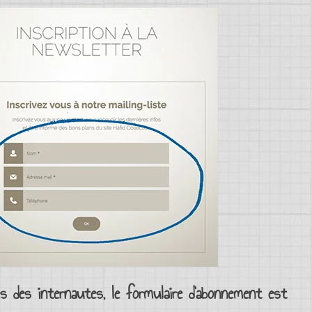
s des
internautes
, le
formulaire d’abonnement
est