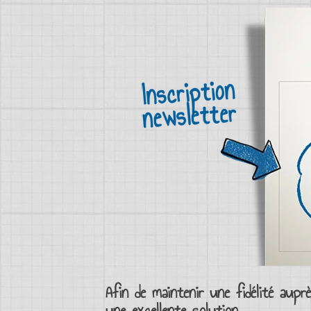
Afin de maintenir une
fidélité
auprè
une excellente solution