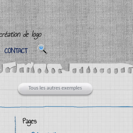
réation de logo
CONTACT
CONTACT
Tous les autres exemples
Pages