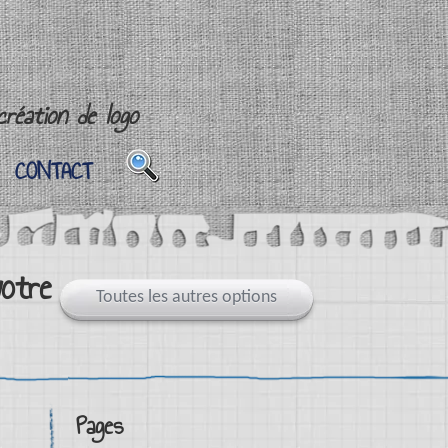
réation de logo
CONTACT
CONTACT
otre
Toutes les autres options
Pages