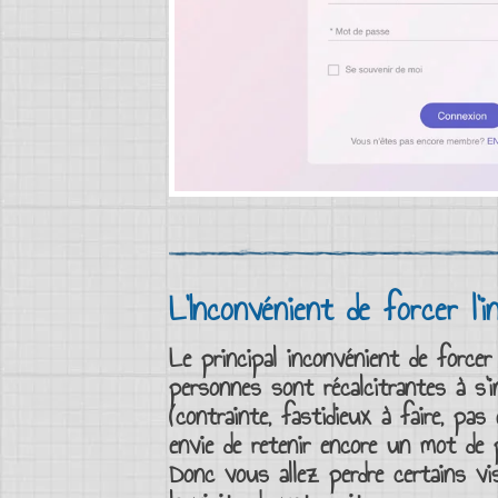
L’Inconvénient de forcer l’
Le principal inconvénient de
forcer 
personnes sont récalcitrantes à
s’
(contrainte, fastidieux à faire, pa
envie de retenir encore un
mot de 
Donc vous allez perdre certains
vi