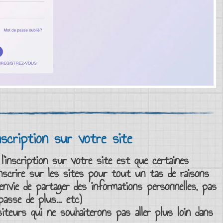
inscription sur votre site
l’inscription
sur votre site est que certaines
inscrire sur les sites
pour tout un tas de raisons
s envie de partager des
informations personnelles
, pas
passe
de plus… etc)
siteurs
qui ne souhaiterons pas aller plus loin dans