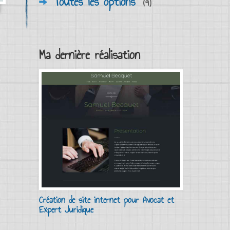
Toutes les options
(9)
Ma dernière réalisation
Création de site internet pour Avocat et
Expert Juridique