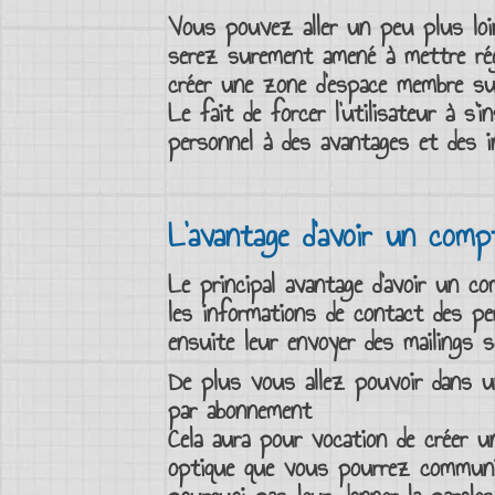
Vous pouvez aller un peu plus loi
serez surement amené à mettre régu
créer une zone d’
espace membre
su
Le fait de forcer l’
utilisateur
à
s’i
personnel
à des avantages et des i
L’avantage d’avoir un comp
Le principal avantage d’avoir un
co
les informations de contact des p
ensuite leur envoyer des mailings
De plus vous allez pouvoir dans 
par abonnement
Cela aura pour vocation de créer 
optique que vous pourrez communi