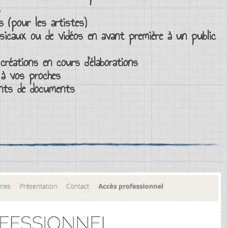
s
s (pour les artistes)
usicaux ou de vidéos en avant première à un
public
créations en cours d’élaborations
 à vos proches
ents de documents