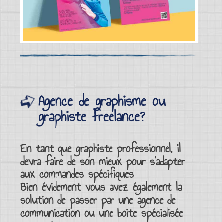
Agence de graphisme ou
graphiste freelance?
En tant que
graphiste professionnel
, il
devra faire de son mieux pour s’adapter
aux commandes spécifiques
Bien évidement vous avez également la
solution de passer par une
agence de
communication
ou une boite
spécialisée