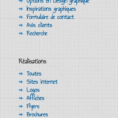
Options en Design graphique
Inspirations graphiques
Formulaire de contact
Avis clients
Recherche
Réalisations
Toutes
Sites internet
Logos
Affiches
Flyers
Brochures