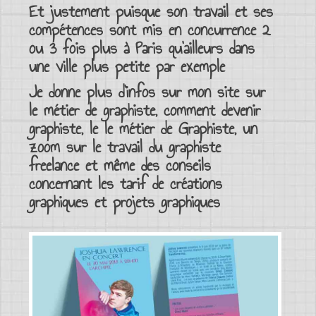
Et justement puisque son travail et ses
compétences sont mis en concurrence 2
ou 3 fois plus à
Paris
qu’ailleurs dans
une ville plus petite par exemple
Je donne plus d’infos sur mon site sur
le métier de graphiste, comment devenir
graphiste, le
le métier de Graphiste
, un
zoom sur le travail du graphiste
freelance
et même des conseils
concernant les
tarif de créations
graphiques et projets graphiques