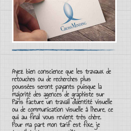
Ayez bien conscience que les travaux de
retouches ou de recherches plus
poussées seront payants puisque la
majorité des agences de
graphiste sur
Paris
facture un travail d’
Identité visuelle
ou de
communication visuelle
à l’heure, ce
qui au final vous revient très chère.
Pour ma part mon tarif est fixe, je