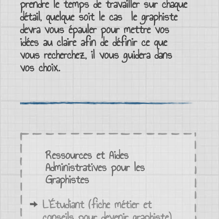
prendre le temps de travailler sur chaque
détail, quelque soit le cas le
graphiste
devra vous épauler pour mettre vos
idées au claire afin de définir ce que
vous recherchez, il vous guidera dans
vos choix.
Ressources et Aides
Administratives pour les
Graphistes
L’Étudiant (fiche métier et
conseils pour devenir graphiste)