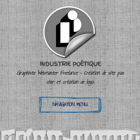
INDUSTRIE POÉTIQUE
Graphiste Webmaster Freelance – Création de site pas
cher et création de logo
NAVIGATION MENU