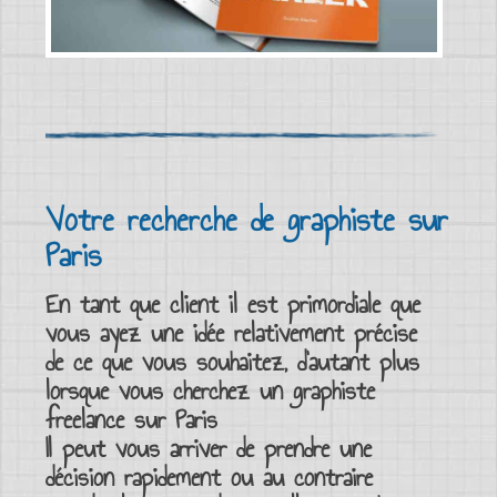
Votre recherche de graphiste sur
Paris
En tant que client il est primordiale que
vous ayez une idée relativement précise
de ce que vous souhaitez, d’autant plus
lorsque vous cherchez un
graphiste
freelance sur Paris
Il peut vous arriver de prendre une
décision rapidement ou au contraire