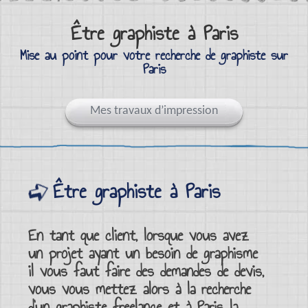
Être graphiste à Paris
Mise au point pour votre recherche de graphiste sur
Paris
Mes travaux d’impression
Être graphiste à Paris
En tant que client, lorsque vous avez
un projet ayant un besoin de
graphisme
il vous faut faire des demandes de devis,
vous vous mettez alors à la recherche
d’un
graphiste freelance et à Paris
la