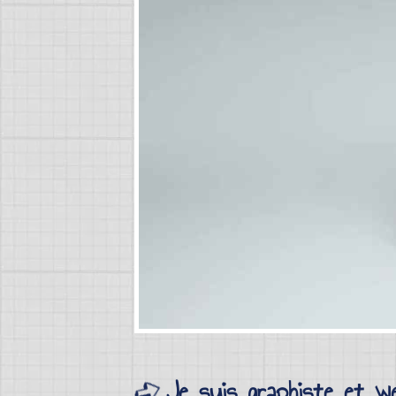
Je suis graphiste et w