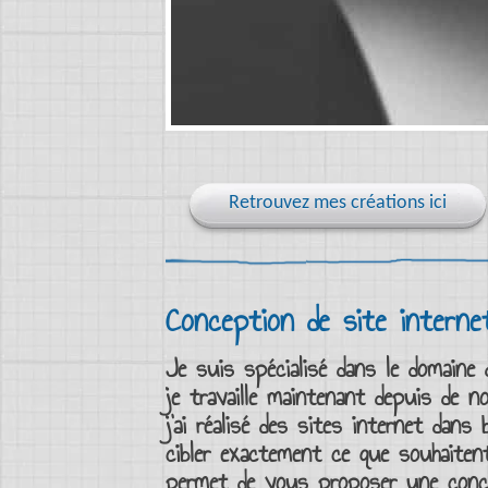
Retrouvez mes créations ici
Conception de site interne
Je suis spécialisé dans le domaine
je travaille maintenant depuis de
j’ai réalisé des
sites internet
dans b
cibler exactement ce que souhaitent
permet de vous proposer une conc