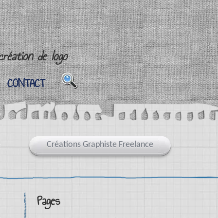
réation de logo
CONTACT
CONTACT
Créations Graphiste Freelance
Pages