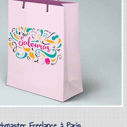
ebmaster Freelance à Paris