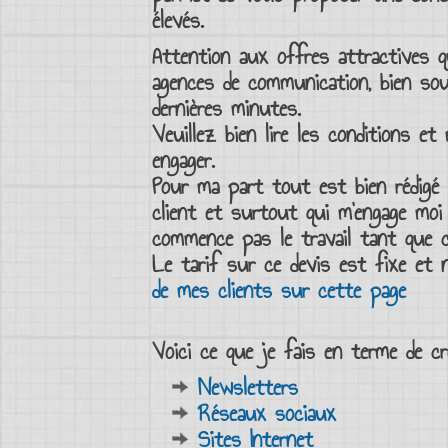
élevés.
Attention aux offres attractives 
agences de communication, bien sou
dernières minutes.
Veuillez bien lire les conditions e
engager.
Pour ma part tout est bien rédig
client et surtout qui m’engage mo
commence pas le travail tant que
Le
tarif sur ce devis
est fixe et 
de mes clients sur cette page
Voici ce que je fais en terme de
c
Newsletters
Réseaux sociaux
Sites Internet