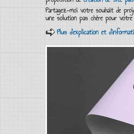
Partagez-moi votre souhait de
proj
une
solution pas chère
pour votr
Plus d'explication et d'informa