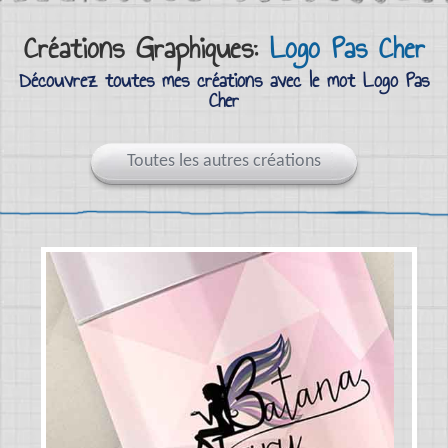
Créations Graphiques:
Logo Pas Cher
Découvrez toutes mes créations avec le mot Logo Pas
Cher
Toutes les autres créations