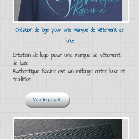
Création de logo pour une marque de vêtement de
luxe
Création de logo pour une marque de vêtement
de luxe
Authentique Racine est un mélange entre luxe et
tradition
Voir le projet