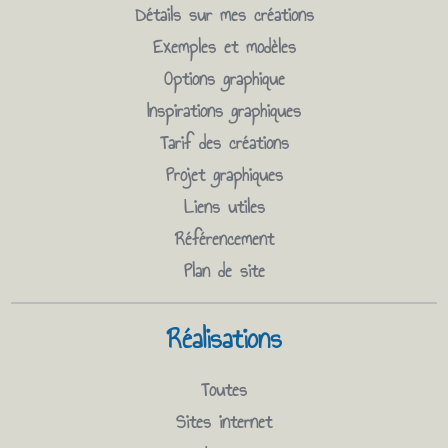
Détails sur mes créations
Exemples et modèles
Options graphique
Inspirations graphiques
Tarif des créations
Projet graphiques
Liens utiles
Référencement
Plan de site
Réalisations
Toutes
Sites internet