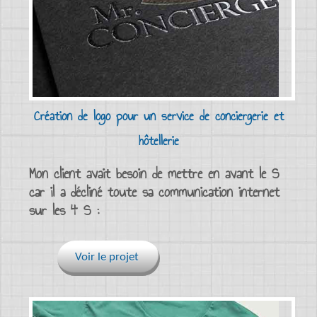
Création de logo pour un service de conciergerie et
hôtellerie
Mon client avait besoin de mettre en avant le S
car il a décliné toute sa communication internet
sur les 4 S :
Voir le projet