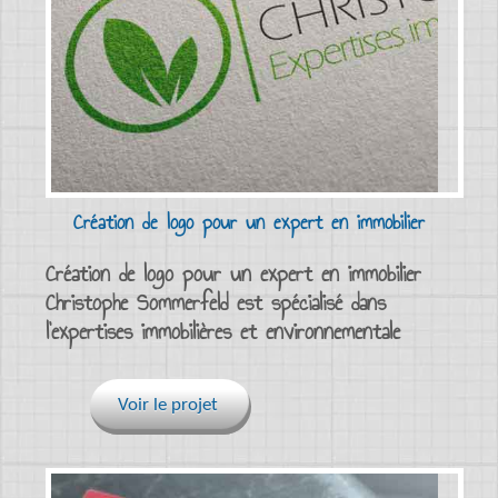
Création de logo pour un expert en immobilier
Création de logo pour un expert en immobilier
Christophe Sommerfeld est spécialisé dans
l’expertises immobilières et environnementale
Voir le projet