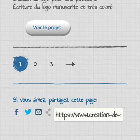
Écriture du logo manuscrite et trés coloré
Voir le projet
1
2
3
Si vous aimez, partagez cette page: