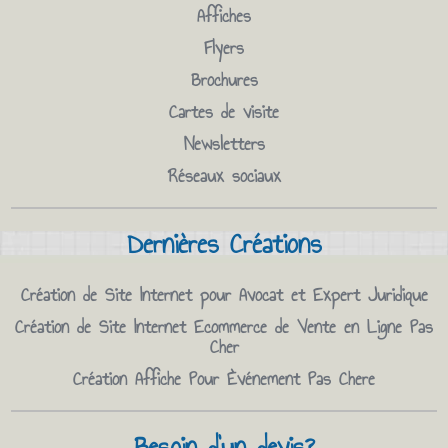
Affiches
Flyers
Brochures
Cartes de visite
Newsletters
Réseaux sociaux
Dernières Créations
Création de Site Internet pour Avocat et Expert Juridique
Création de Site Internet Ecommerce de Vente en Ligne Pas
Cher
Création Affiche Pour Èvénement Pas Chere
Besoin d'un devis?