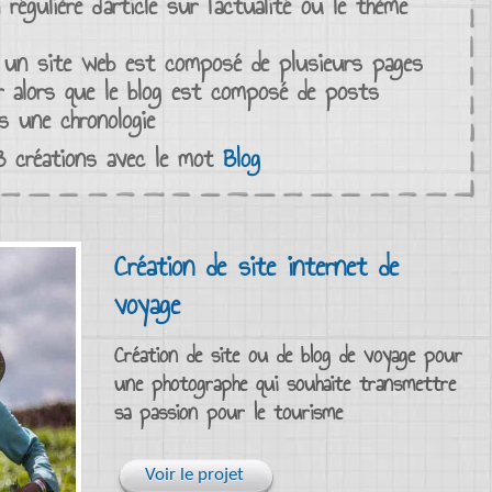
 régulière d’article
sur l’
actualité
ou le thème
: un site web est composé de plusieurs pages
r alors que le blog est composé de
posts
s une
chronologie
 3
créations
avec le mot
Blog
Création de site internet de
voyage
Création de site ou de blog de voyage pour
une photographe qui souhaite transmettre
sa passion pour le tourisme
Voir le projet