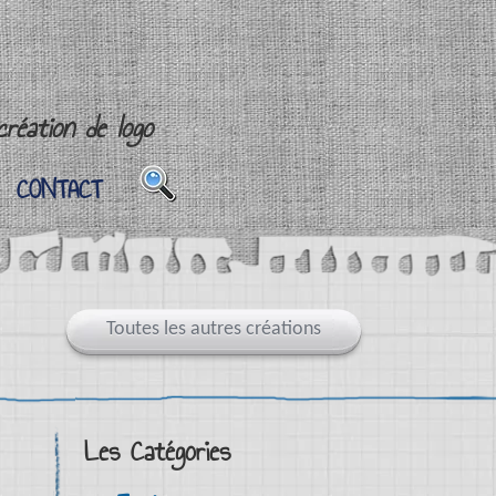
réation de logo
CONTACT
CONTACT
Toutes les autres créations
Les Catégories