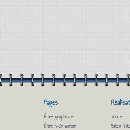
Pages
Réalisa
Être graphiste
Toutes
Être webmaster
Sites int