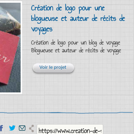
Création de logo pour une
blogueuse et auteur de récits de
voyages
Création de logo pour un blog de voyage
Blogueuse et auteur de récits de voyage
Voir le projet